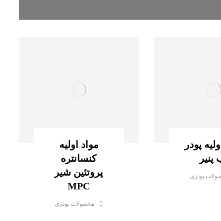
ولیه پودر
مواد اولیه
 پنیر
کنسانتره
پروتئین شیر
ولات پودری
MPC
محصولات پودری