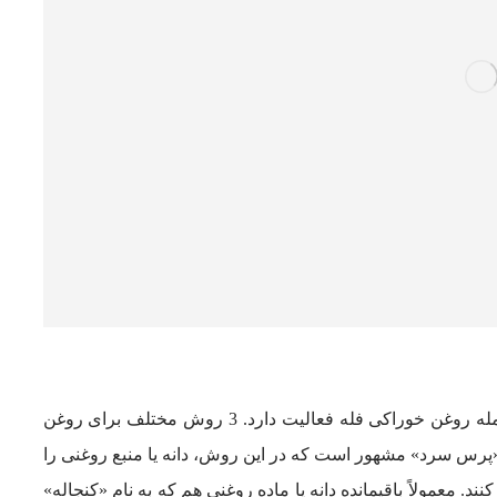
شرکت امین تجارت برساد درزمینه فروش مواد اولیه از جمله روغن خوراکی فله فعالیت دارد. 3 روش مختلف برای روغن
«پرس سرد» مشهور است که در این روش، دانه یا منبع روغنی را
 معمولاً باقیمانده دانه یا ماده روغنی هم که به نام «کنجاله»