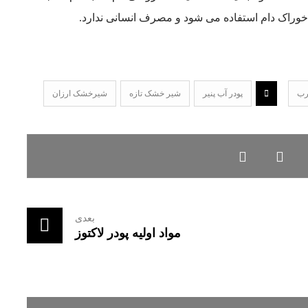
راک دام استفاده می شود و مصرف انسانی ندارد.
رب
پودر آب پنیر
شیر خشک تازه
شیرخشک ارزان
بعدی
مواد اولیه پودر لاکتوز