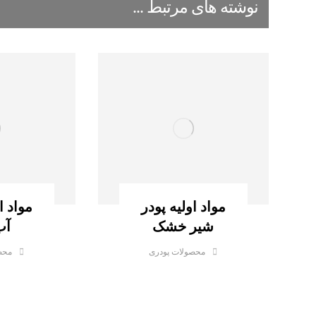
نوشته های مرتبط ...
مواد اولیه پودر
مواد ا
شیر خشک
آب
محصولات پودری
محص