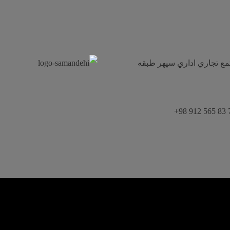
هر فاز ١ نبش خيابان ١١٣ مجتمع تجاري اداري سپهر طبقه