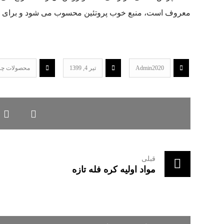
معروف است، منبع خوب پروتئین محسوب می شود و برای خو
Admin2020
تیر 4, 1399
محصولات چ
قبلی
مواد اولیه کره فله تازه