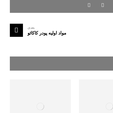
بعدی
مواد اولیه پودر کاکائو