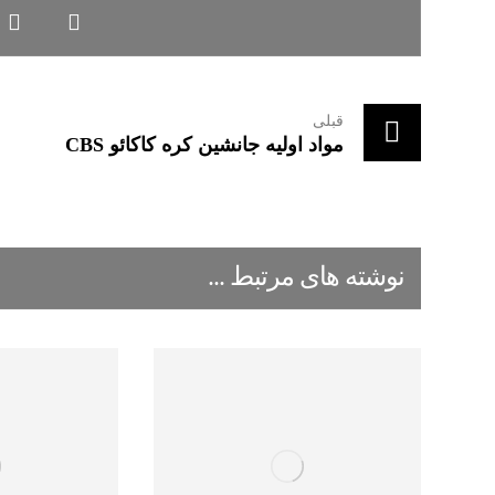
قبلی
مواد اولیه جانشین کره کاکائو CBS
نوشته های مرتبط ...