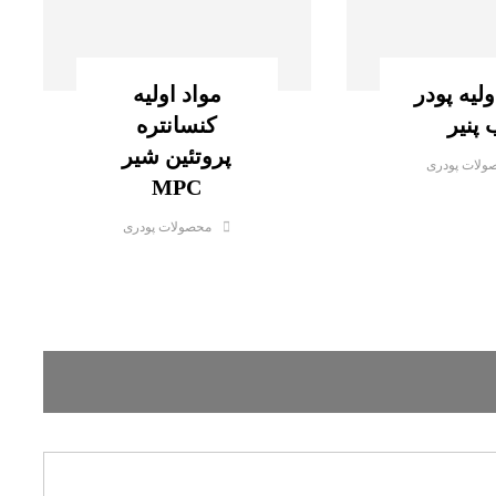
ولیه پودر
مواد اولیه
 پنیر
کنسانتره
پروتئین شیر
ولات پودری
MPC
محصولات پودری