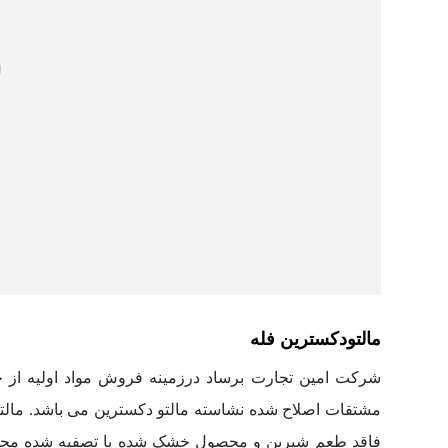
مالتودکسترین فله
شرکت امین تجارت برساد درزمینه فروش مواد اولیه از جم
فاقد طعم شیرین و محصول خشک شده یا تصفیه شده محلول