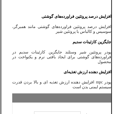
افزایش درصد پروتئین فراورده‌های گوشتی
افزایش درصد پروتئین فراورده‌های گوشتی مانند همبرگر،
سوسیس و کالباس با پروتئین شیر
جایگزین کازئینات سدیم
پودر پروتئین شیر وستلند جایگزین کازئینات سدیم در
فراورده‌های گوشتی برای ایجاد بافتی نرم و یکنواخت در
محصول
افزایش دهنده ارزش تغذیه‌ای
پودر mpc افزایش دهنده ارزش تغذیه ای و بالا بردن قدرت
سیستم ایمنی بدن است