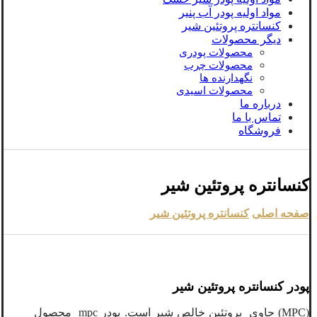
مواد اولیه پودر آب پنیر
کنسانتره پروتئین شیر
دیگر محصولات
محصولات پودری
محصولات چرب
نگهدارنده ها
محصولات اسیدی
درباره ما
تماس با ما
فروشگاه
کنسانتره پروتئین شیر
صفحه اصلی
کنسانتره پروتئین شیر
پودر کنسانتره پروتئین شیر
(MPC) حاوی پروتئین خالص شیر است. پودر mpc محصول