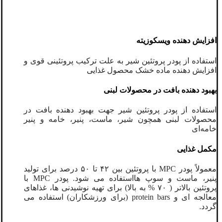
افزایش دهنده ویسکوزیته
استفاده از پودر پروتئین شیر به علت ترکیب پروتئینی قوی و
افزایش دهنده ماده خشک محصول غذایی
بهبود دهنده بافت در محصولات لبنی
استفاده از پودر پروتئین شیر جهت بهبود دهنده بافت در
محصولات لبنی همچون شیر، ماست، پنیر، خامه و پنیر
خامه‌ای
مکمل غذایی
معمولاً پودر MPC با پروتئین بین ۴۲ تا ۵۰ درصد برای تولید
پنیر، ماست و سوپ هااستفاده می شود. پودر MPC با
پروتئین بالاتر ( ۷۰ % به بالا) برای تهیه نوشیدنی ها، غذاهای
معالجه ای و protein bars (برای ورزشکاران) استفاده می
گردد.