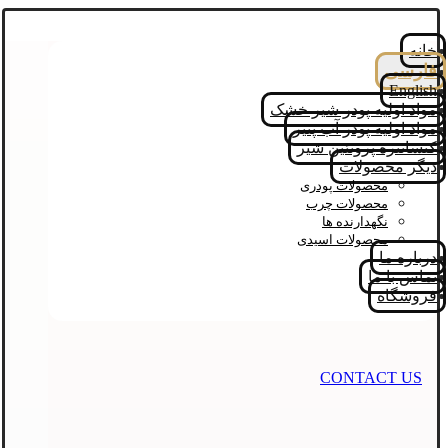
خانه
فارسی
English
مواد اولیه پودر شیر خشک
مواد اولیه پودر آب پنیر
کنسانتره پروتئین شیر
دیگر محصولات
محصولات پودری
محصولات چرب
نگهدارنده ها
محصولات اسیدی
درباره ما
تماس با ما
فروشگاه
CONTACT US