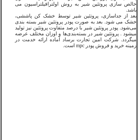
خالص سازی پروتئین شیر به روش اولترافیلتراسیون می
باشد.
بعد از جداسازی، پروتئین شیر توسط خشک کن پاششی،
خشک می شود. بعد به صورت پودر پروتئین شیر بسته بندی
می‌شود. پودر پروتئین شیر با درصد متفاوت پروتئین نیز تولید
میشود . پروتئین شیر در بسته‌بندی‌ها و اوزان مختلف عرضه
میگردد. شرکت امین تجارت برساد آماده ارائه خدمت در
زمینه خرید و فروش پودر mpc است.