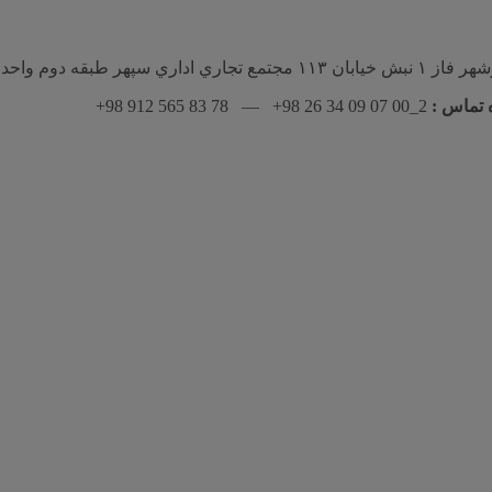
ع تجاري اداري سپهر طبقه دوم واحد ٢٠٩
 تماس :
2_00 07 09 34 26 98+ — 78 83 565 912 98+