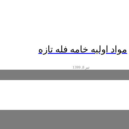
مواد اولیه خامه فله تازه
تیر 8, 1399