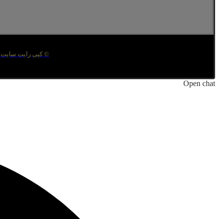
© کپی رایت سایت متعلق ب
Open chat