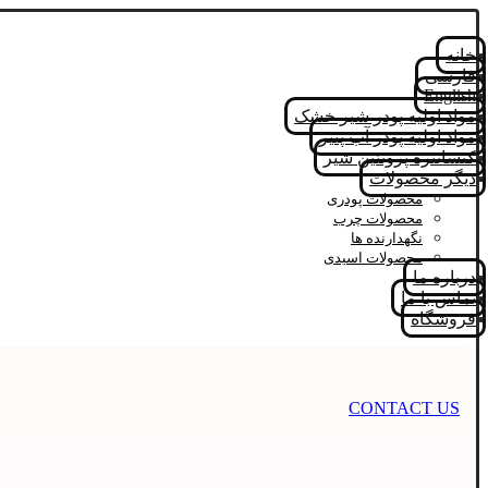
خانه
فارسی
English
مواد اولیه پودر شیر خشک
مواد اولیه پودر آب پنیر
کنسانتره پروتئین شیر
دیگر محصولات
محصولات پودری
محصولات چرب
نگهدارنده ها
محصولات اسیدی
درباره ما
تماس با ما
فروشگاه
CONTACT US