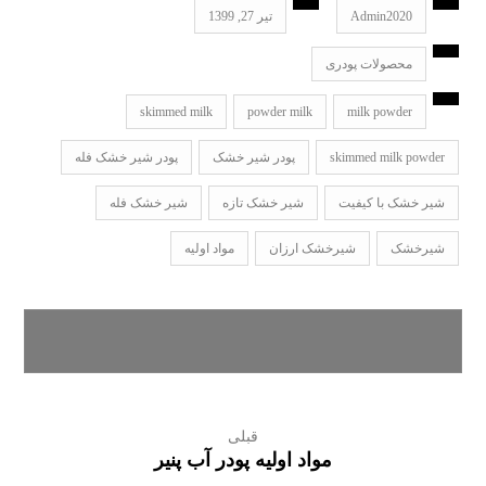
Admin2020
تیر 27, 1399
محصولات پودری
skimmed milk
powder milk
milk powder
skimmed milk powder
پودر شیر خشک
پودر شیر خشک فله
شیر خشک با کیفیت
شیر خشک تازه
شیر خشک فله
شیرخشک
شیرخشک ارزان
مواد اولیه
قبلی
مواد اولیه پودر آب پنیر